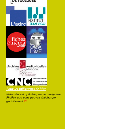
Pour les utilisateurs de Mac
Notre site est optimisé pour le navigateur
FireFox que vous pouvez télécharger
ici
gratuitement