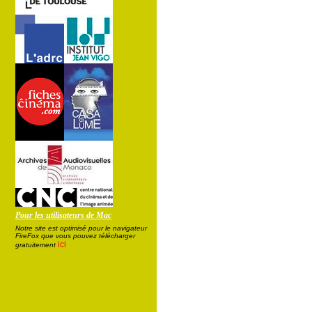
Pour les utilisateurs de Mac
Notre site est optimisé pour le navigateur
FireFox que vous pouvez télécharger
ici
gratuitement