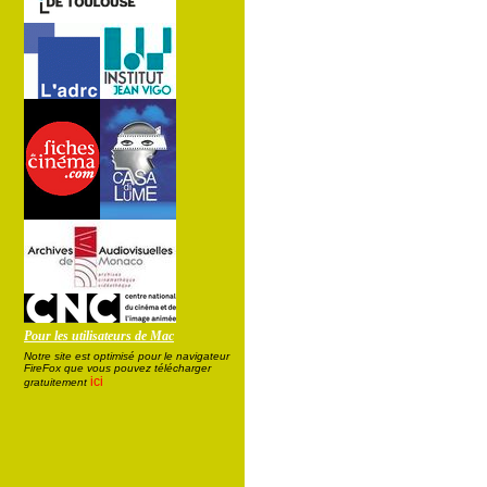
Pour les utilisateurs de Mac
Notre site est optimisé pour le navigateur
FireFox que vous pouvez télécharger
ici
gratuitement