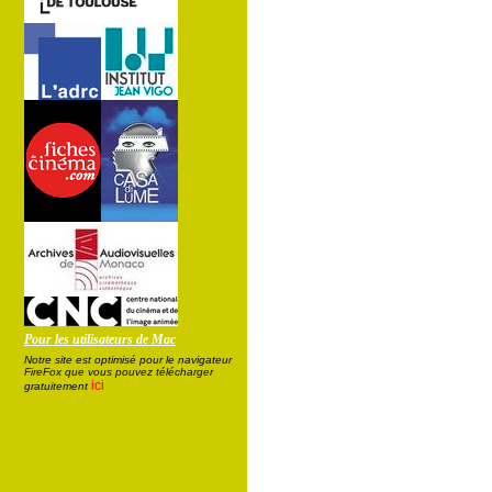
Pour les utilisateurs de Mac
Notre site est optimisé pour le navigateur
FireFox que vous pouvez télécharger
ici
gratuitement