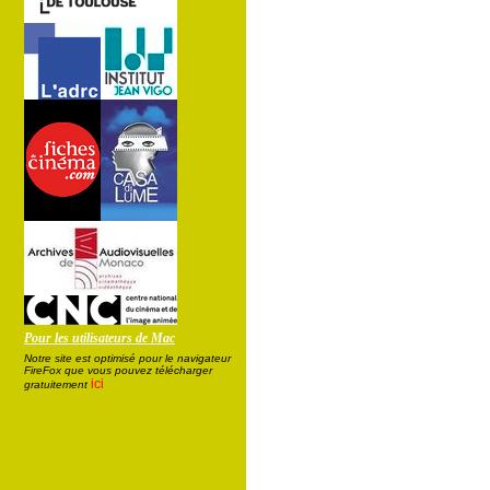
Pour les utilisateurs de Mac
Notre site est optimisé pour le navigateur
FireFox que vous pouvez télécharger
ici
gratuitement