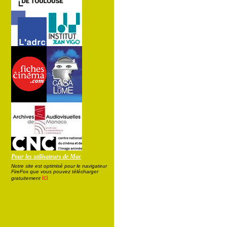
Pour les utilisateurs de Mac
Notre site est optimisé pour le navigateur
FireFox que vous pouvez télécharger
ici
gratuitement