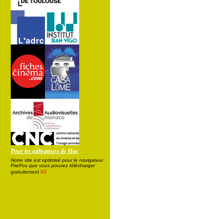
Pour les utilisateurs de Mac
Notre site est optimisé pour le navigateur
FireFox que vous pouvez télécharger
ici
gratuitement