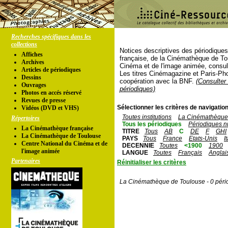
Recherches spécifiques dans les
collections
Notices descriptives des périodique
Affiches
française, de la Cinémathèque de To
Archives
Cinéma et de l'image animée, consul
Articles de périodiques
Les titres Cinémagazine et Paris-Ph
Dessins
coopération avec la BNF.
(Consulter 
Ouvrages
périodiques)
Photos en accés réservé
Revues de presse
Sélectionner les critères de navigation
Vidéos (DVD et VHS)
Toutes institutions
La Cinémathèque 
Répertoires
Tous les périodiques
Périodiques n
La Cinémathèque française
TITRE
Tous
AB
C
DE
F
GHI
La Cinémathèque de Toulouse
PAYS
Tous
France
Etats-Unis
I
Centre National du Cinéma et de
DECENNIE
Toutes
<1900
1900
l'image animée
LANGUE
Toutes
Français
Anglai
Partenaires
Réinitialiser les critères
La Cinémathèque de Toulouse - 0 péri