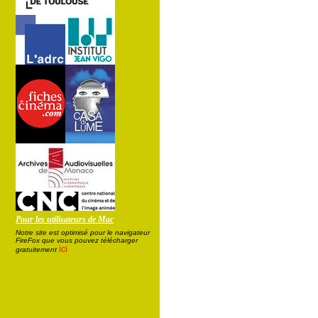
Pour les utilisateurs de Mac
Notre site est optimisé pour le navigateur
FireFox que vous pouvez télécharger
ici
gratuitement