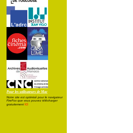
Pour les utilisateurs de Mac
Notre site est optimisé pour le navigateur
FireFox que vous pouvez télécharger
ici
gratuitement