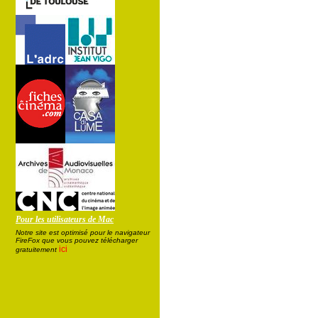
Pour les utilisateurs de Mac
Notre site est optimisé pour le navigateur
FireFox que vous pouvez télécharger
ici
gratuitement