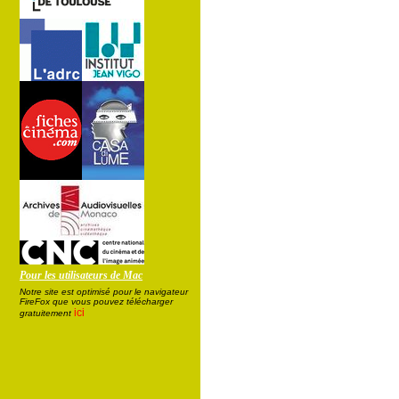
Pour les utilisateurs de Mac
Notre site est optimisé pour le navigateur
FireFox que vous pouvez télécharger
ici
gratuitement