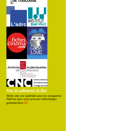
Pour les utilisateurs de Mac
Notre site est optimisé pour le navigateur
FireFox que vous pouvez télécharger
ici
gratuitement