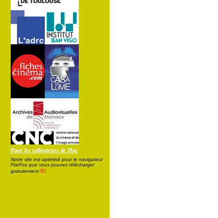
Pour les utilisateurs de Mac
Notre site est optimisé pour le navigateur
FireFox que vous pouvez télécharger
ici
gratuitement