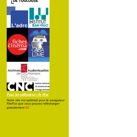
Pour les utilisateurs de Mac
Notre site est optimisé pour le navigateur
FireFox que vous pouvez télécharger
ici
gratuitement