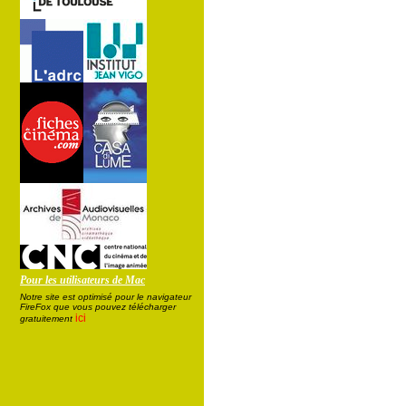
Pour les utilisateurs de Mac
Notre site est optimisé pour le navigateur
FireFox que vous pouvez télécharger
ici
gratuitement