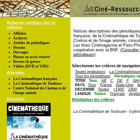
Recherches spécifiques dans les
collections
Notices descriptives des périodique
Affiches
française, de la Cinémathèque de To
Archives
Cinéma et de l'image animée, consul
Articles de périodiques
Les titres Cinémagazine et Paris-Ph
Dessins
coopération avec la BNF.
(Consulter 
Ouvrages
périodiques)
Photos en accés réservé
Revues de presse
Sélectionner les critères de navigation
Vidéos (DVD et VHS)
Toutes institutions
La Cinémathèque 
Répertoires
Tous les périodiques
Périodiques n
La Cinémathèque française
TITRE
Tous
AB
C
DE
F
GHI
La Cinémathèque de Toulouse
PAYS
Tous
France
Etats-Unis
I
Centre National du Cinéma et de
DECENNIE
Toutes
<1900
1900
l'image animée
LANGUE
Toutes
Français
Anglai
Partenaires
Réinitialiser les critères
La Cinémathèque de Toulouse - 0 péri