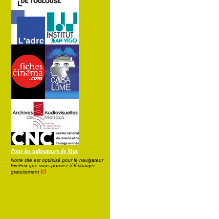
Pour les utilisateurs de Mac
Notre site est optimisé pour le navigateur
FireFox que vous pouvez télécharger
ici
gratuitement