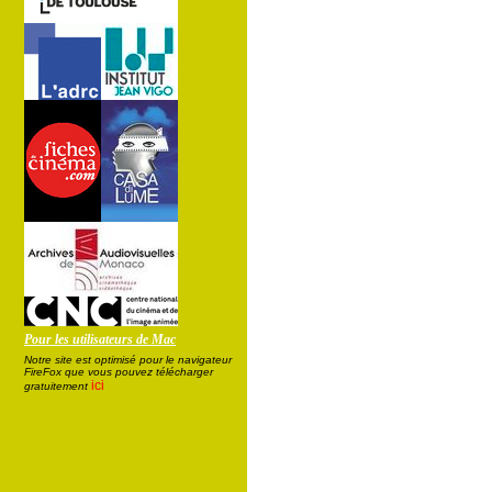
Pour les utilisateurs de Mac
Notre site est optimisé pour le navigateur
FireFox que vous pouvez télécharger
ici
gratuitement