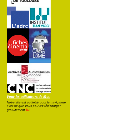
Pour les utilisateurs de Mac
Notre site est optimisé pour le navigateur
FireFox que vous pouvez télécharger
ici
gratuitement