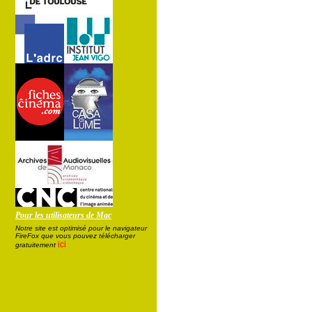
Pour les utilisateurs de Mac
Notre site est optimisé pour le navigateur
FireFox que vous pouvez télécharger
ici
gratuitement