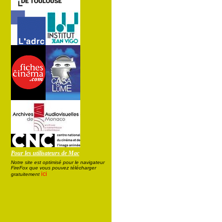
Pour les utilisateurs de Mac
Notre site est optimisé pour le navigateur
FireFox que vous pouvez télécharger
ici
gratuitement