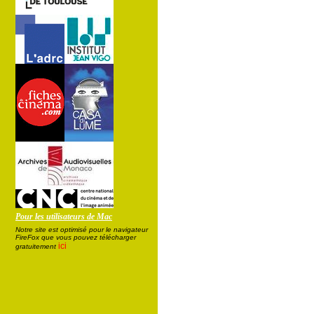
Pour les utilisateurs de Mac
Notre site est optimisé pour le navigateur
FireFox que vous pouvez télécharger
ici
gratuitement