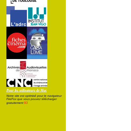
Pour les utilisateurs de Mac
Notre site est optimisé pour le navigateur
FireFox que vous pouvez télécharger
ici
gratuitement