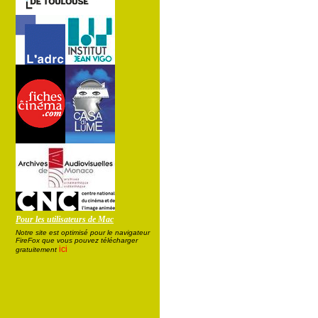
Pour les utilisateurs de Mac
Notre site est optimisé pour le navigateur
FireFox que vous pouvez télécharger
ici
gratuitement