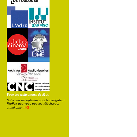
Pour les utilisateurs de Mac
Notre site est optimisé pour le navigateur
FireFox que vous pouvez télécharger
ici
gratuitement