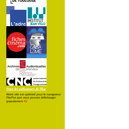
Pour les utilisateurs de Mac
Notre site est optimisé pour le navigateur
FireFox que vous pouvez télécharger
ici
gratuitement