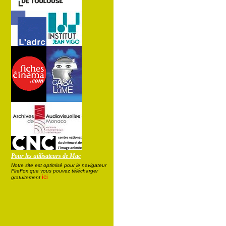
Pour les utilisateurs de Mac
Notre site est optimisé pour le navigateur
FireFox que vous pouvez télécharger
ici
gratuitement