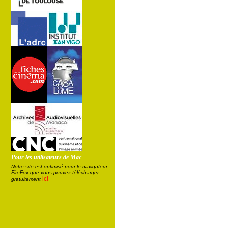
Pour les utilisateurs de Mac
Notre site est optimisé pour le navigateur
FireFox que vous pouvez télécharger
ici
gratuitement