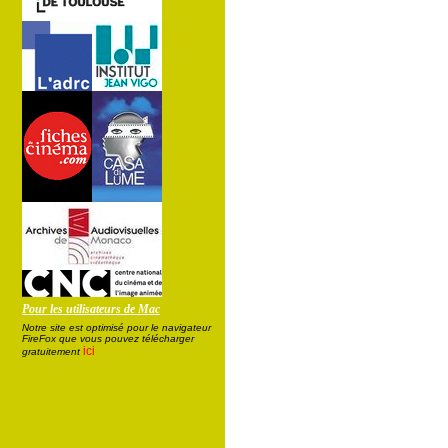
Pour les utilisateurs de Mac
Notre site est optimisé pour le navigateur
FireFox que vous pouvez télécharger
ici
gratuitement