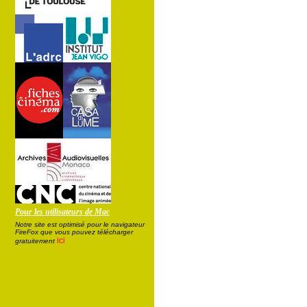
Pour les utilisateurs de Mac
Notre site est optimisé pour le navigateur
FireFox que vous pouvez télécharger
ici
gratuitement