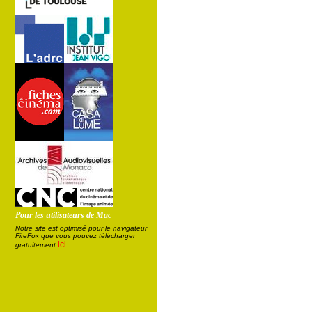
Pour les utilisateurs de Mac
Notre site est optimisé pour le navigateur
FireFox que vous pouvez télécharger
ici
gratuitement