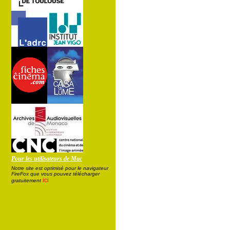
Pour les utilisateurs de Mac
Notre site est optimisé pour le navigateur
FireFox que vous pouvez télécharger
ici
gratuitement