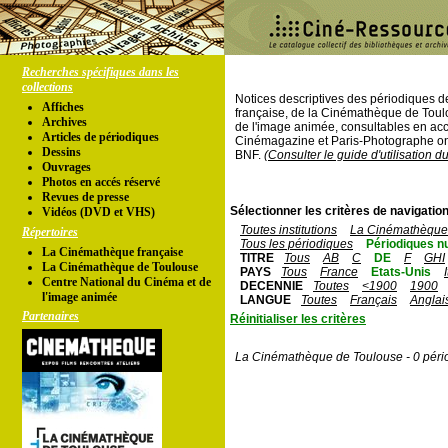
Recherches spécifiques dans les
collections
Notices descriptives des périodiques 
Affiches
française, de la Cinémathèque de Toul
Archives
de l'image animée, consultables en acc
Articles de périodiques
Cinémagazine et Paris-Photographe ont
Dessins
BNF.
(Consulter le guide d'utilisation d
Ouvrages
Photos en accés réservé
Revues de presse
Sélectionner les critères de navigation
Vidéos (DVD et VHS)
Toutes institutions
La Cinémathèque 
Répertoires
Tous les périodiques
Périodiques n
La Cinémathèque française
TITRE
Tous
AB
C
DE
F
GHI
La Cinémathèque de Toulouse
PAYS
Tous
France
Etats-Unis
Centre National du Cinéma et de
DECENNIE
Toutes
<1900
1900
l'image animée
LANGUE
Toutes
Français
Anglai
Partenaires
Réinitialiser les critères
La Cinémathèque de Toulouse - 0 péri