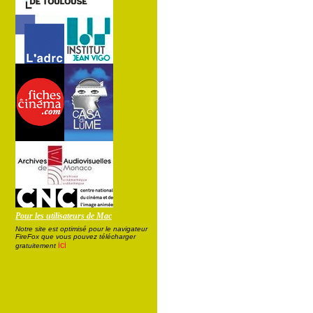
Pour les utilisateurs de Mac
Notre site est optimisé pour le navigateur
FireFox que vous pouvez télécharger
ici
gratuitement