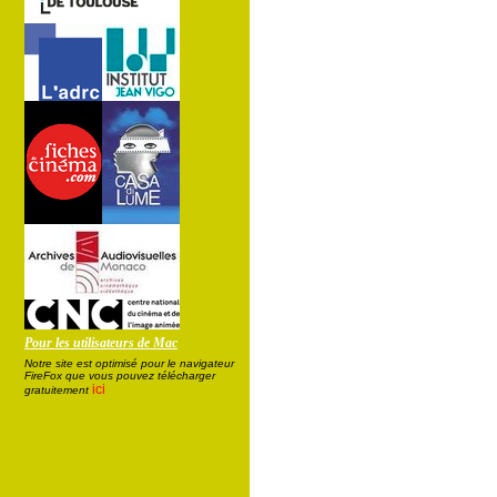
Pour les utilisateurs de Mac
Notre site est optimisé pour le navigateur
FireFox que vous pouvez télécharger
ici
gratuitement