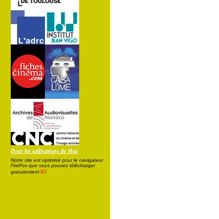
Pour les utilisateurs de Mac
Notre site est optimisé pour le navigateur
FireFox que vous pouvez télécharger
ici
gratuitement