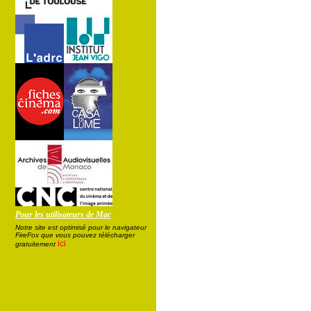
Pour les utilisateurs de Mac
Notre site est optimisé pour le navigateur
FireFox que vous pouvez télécharger
ici
gratuitement