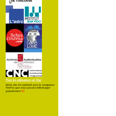
Pour les utilisateurs de Mac
Notre site est optimisé pour le navigateur
FireFox que vous pouvez télécharger
ici
gratuitement