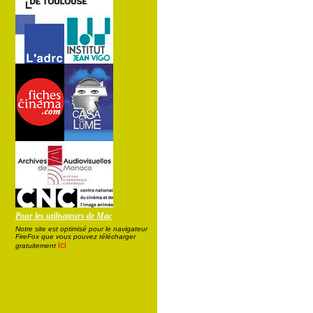
Pour les utilisateurs de Mac
Notre site est optimisé pour le navigateur
FireFox que vous pouvez télécharger
ici
gratuitement