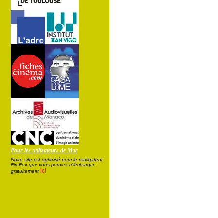
Pour les utilisateurs de Mac
Notre site est optimisé pour le navigateur
FireFox que vous pouvez télécharger
ici
gratuitement