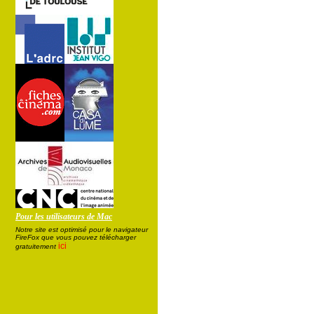
Pour les utilisateurs de Mac
Notre site est optimisé pour le navigateur
FireFox que vous pouvez télécharger
ici
gratuitement