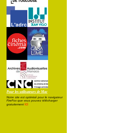
Pour les utilisateurs de Mac
Notre site est optimisé pour le navigateur
FireFox que vous pouvez télécharger
ici
gratuitement