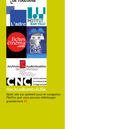
Pour les utilisateurs de Mac
Notre site est optimisé pour le navigateur
FireFox que vous pouvez télécharger
ici
gratuitement