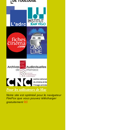
Pour les utilisateurs de Mac
Notre site est optimisé pour le navigateur
FireFox que vous pouvez télécharger
ici
gratuitement