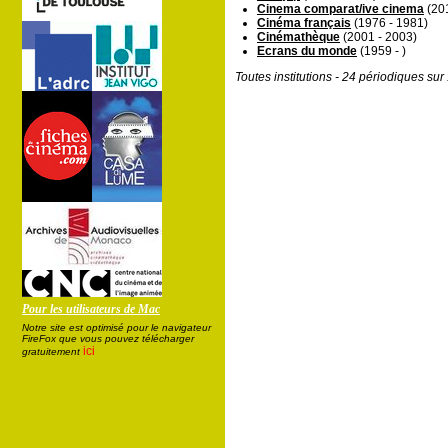
Cinema comparat/ive cinema
(201
Cinéma français
(1976 - 1981)
Cinémathèque
(2001 - 2003)
Ecrans du monde
(1959 - )
Toutes institutions - 24 périodiques su
Pour les utilisateurs de Mac
Notre site est optimisé pour le navigateur
FireFox que vous pouvez télécharger
ici
gratuitement