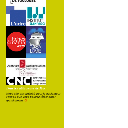
Pour les utilisateurs de Mac
Notre site est optimisé pour le navigateur
FireFox que vous pouvez télécharger
ici
gratuitement