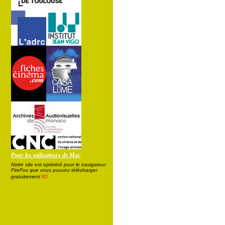
Pour les utilisateurs de Mac
Notre site est optimisé pour le navigateur
FireFox que vous pouvez télécharger
ici
gratuitement