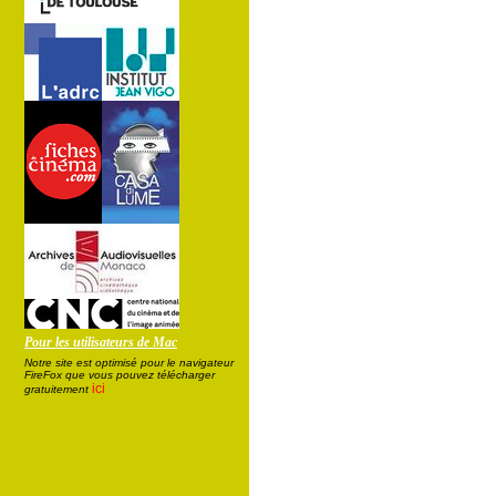
Pour les utilisateurs de Mac
Notre site est optimisé pour le navigateur
FireFox que vous pouvez télécharger
ici
gratuitement