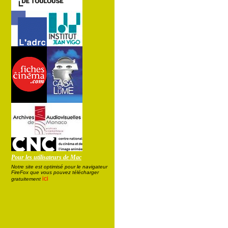
Pour les utilisateurs de Mac
Notre site est optimisé pour le navigateur
FireFox que vous pouvez télécharger
ici
gratuitement