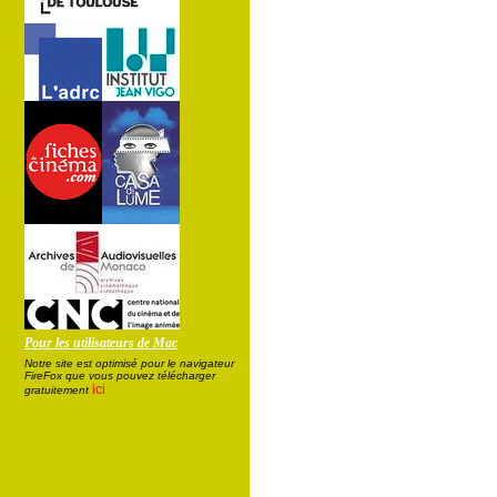
Pour les utilisateurs de Mac
Notre site est optimisé pour le navigateur
FireFox que vous pouvez télécharger
ici
gratuitement